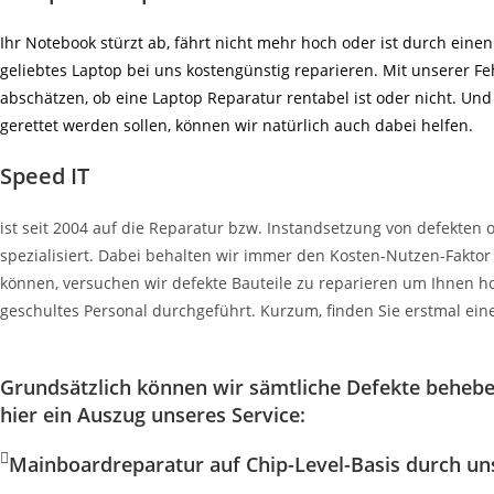
Ihr Notebook stürzt ab, fährt nicht mehr hoch oder ist durch eine
geliebtes Laptop bei uns kostengünstig reparieren. Mit unserer F
abschätzen, ob eine Laptop Reparatur rentabel ist oder nicht. U
gerettet werden sollen, können wir natürlich auch dabei helfen.
Speed IT
ist seit 2004 auf die Reparatur bzw. Instandsetzung von defekten
spezialisiert. Dabei behalten wir immer den Kosten-Nutzen-Faktor 
können, versuchen wir defekte Bauteile zu reparieren um Ihnen ho
geschultes Personal durchgeführt. Kurzum, finden Sie erstmal eine
Grundsätzlich können wir sämtliche Defekte behebe
hier ein Auszug unseres Service:
Mainboardreparatur auf Chip-Level-Basis durch uns