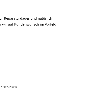
zur Reparaturdauer und natürlich
en wir auf Kundenwunsch im Vorfeld
se schicken.