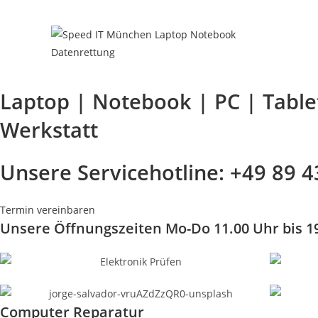
Zum
Inhalt
springen
Laptop | Notebook | PC | Tabl
Werkstatt
Unsere Servicehotline: +49 89 
Termin vereinbaren
Unsere Öffnungszeiten Mo-Do 11.00 Uhr bis 1
Computer Reparatur