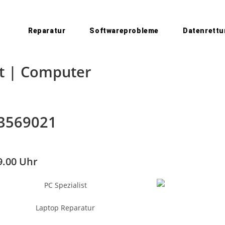
Reparatur
Softwareprobleme
Datenrett
et | Computer
43569021
9.00 Uhr