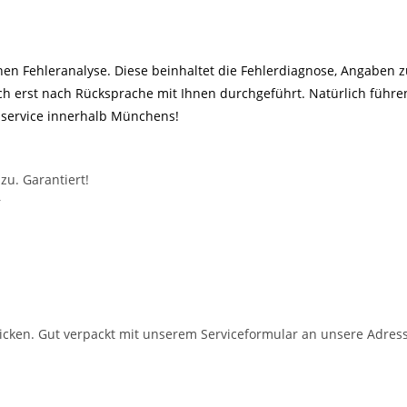
en Fehleranalyse. Diese beinhaltet die Fehlerdiagnose, Angaben 
ch erst nach Rücksprache mit Ihnen durchgeführt. Natürlich führ
lservice innerhalb Münchens!
zu. Garantiert!
r
chicken. Gut verpackt mit unserem Serviceformular an unsere Adres