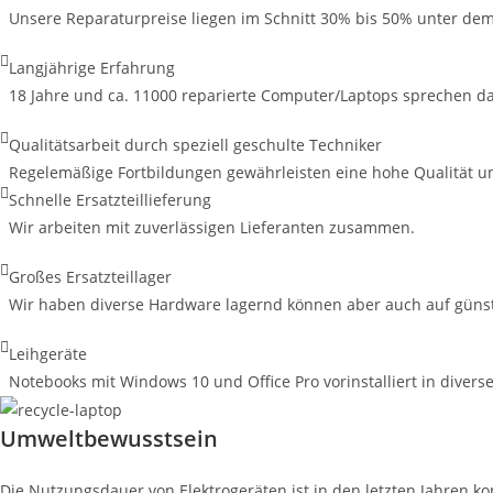
Unsere Reparaturpreise liegen im Schnitt 30% bis 50% unter dem
Langjährige Erfahrung
18 Jahre und ca. 11000 reparierte Computer/Laptops sprechen d
Qualitätsarbeit durch speziell geschulte Techniker
Regelemäßige Fortbildungen gewährleisten eine hohe Qualität u
Schnelle Ersatzteillieferung
Wir arbeiten mit zuverlässigen Lieferanten zusammen.
Großes Ersatzteillager
Wir haben diverse Hardware lagernd können aber auch auf günsti
Leihgeräte
Notebooks mit Windows 10 und Office Pro vorinstalliert in diver
Umweltbewusstsein
Die Nutzungsdauer von Elektrogeräten ist in den letzten Jahren ko