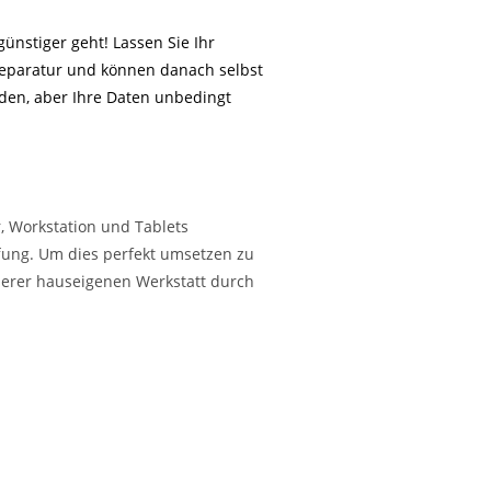
ünstiger geht! Lassen Sie Ihr
 Reparatur und können danach selbst
nden, aber Ihre Daten unbedingt
, Workstation und Tablets
ffung. Um dies perfekt umsetzen zu
nserer hauseigenen Werkstatt durch