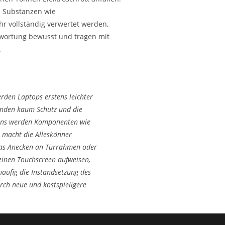
e Substanzen wie
r vollständig verwertet werden,
ntwortung bewusst und tragen mit
.
rden Laptops erstens leichter
enden kaum Schutz und die
itens werden Komponenten wie
s macht die Alleskönner
s das Anecken an Türrahmen oder
 einen Touchscreen aufweisen,
häufig die Instandsetzung des
urch neue und kostspieligere