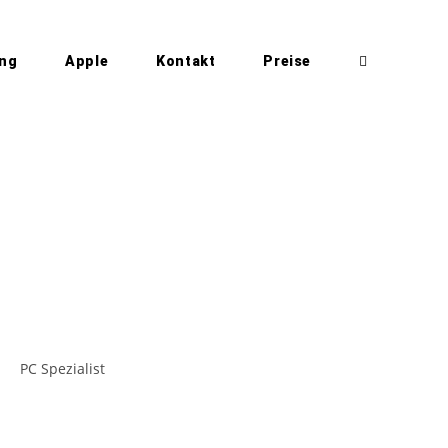
ung
Apple
Kontakt
Preise
Website-
Suche
umschalten